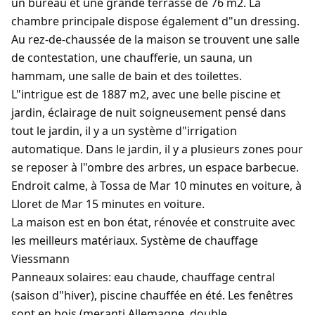
un bureau et une grande terrasse de 76 m2. La
chambre principale dispose également d"un dressing.
Au rez-de-chaussée de la maison se trouvent une salle
de contestation, une chaufferie, un sauna, un
hammam, une salle de bain et des toilettes.
L"intrigue est de 1887 m2, avec une belle piscine et
jardin, éclairage de nuit soigneusement pensé dans
tout le jardin, il y a un système d"irrigation
automatique. Dans le jardin, il y a plusieurs zones pour
se reposer à l"ombre des arbres, un espace barbecue.
Endroit calme, à Tossa de Mar 10 minutes en voiture, à
Lloret de Mar 15 minutes en voiture.
La maison est en bon état, rénovée et construite avec
les meilleurs matériaux. Système de chauffage
Viessmann
Panneaux solaires: eau chaude, chauffage central
(saison d"hiver), piscine chauffée en été. Les fenêtres
sont en bois (meranti Allemagne, double