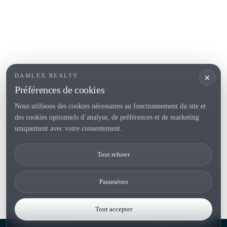
SECTIONS POPULAIRES
Vendre
Localités
<
Constructions
/li>
Maison de campagne
×
DAMLEX REALTY
Investissements
Préférences de cookies
Nous utilisons des cookies nécessaires au fonctionnement du site et
des cookies optionnels d’analyse, de préférences et de marketing
Tel. (+34) 935 434 367
uniquement avec votre consentement.
Copyright 2000-2026 © Damlex Realty
Tout refuser
Privacy Policy
Cookie preferences
Paramétrer
Tout accepter