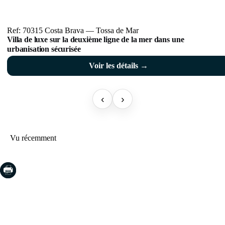
Ref: 70315 Costa Brava — Tossa de Mar
Villa de luxe sur la deuxième ligne de la mer dans une
urbanisation sécurisée
Voir les détails →
‹
›
Vu récemment
COSTA BRAVA (LA SELVA)
Blanes