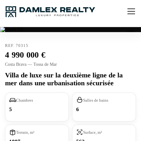
REF. 70315
4 990 000
Costa Brava — Tossa de Mar
Villa de luxe sur la deuxième ligne de la
mer dans une urbanisation sécurisée
Chambres
Salles de bains
5
6
Terrain, m²
Surface, m²