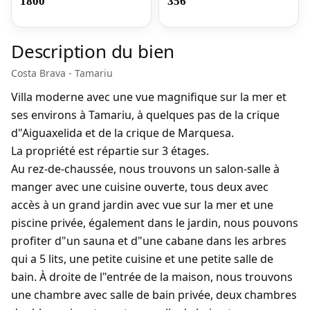
1800
356
Description du bien
Costa Brava - Tamariu
Villa moderne avec une vue magnifique sur la mer et
ses environs à Tamariu, à quelques pas de la crique
d"Aiguaxelida et de la crique de Marquesa.
La propriété est répartie sur 3 étages.
Au rez-de-chaussée, nous trouvons un salon-salle à
manger avec une cuisine ouverte, tous deux avec
accès à un grand jardin avec vue sur la mer et une
piscine privée, également dans le jardin, nous pouvons
profiter d"un sauna et d"une cabane dans les arbres
qui a 5 lits, une petite cuisine et une petite salle de
bain. À droite de l"entrée de la maison, nous trouvons
une chambre avec salle de bain privée, deux chambres