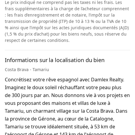
Le prix indiqué ne comprend pas les taxes ni les frais. Les
frais supplémentaires à la charge de l’acheteur comprennent
: les frais d’enregistrement et de notaire, l’impôt sur la
transmission de propriété (ITP) de 10 à 13 % ou la TVA de 10
% ainsi que l’impôt sur les actes juridiques documentés (AJD)
(1,5 % du prix d’achat) pour les biens neufs, sous réserve du
respect de certaines conditions.
Informations sur la localisation du bien
Costa Brava - Tamariu
Concrétisez votre rêve espagnol avec Damlex Realty.
Imaginez le doux soleil réchauffant votre peau plus
de 300 jours par an. Nous donnons vie à vos projets en
vous proposant des maisons et villas de luxe à
Tamariu, un charmant village sur la Costa Brava. Dans
la province de Gérone, au cœur de la Catalogne,
Tamariu se trouve idéalement située, à 53 km de
l’aéroport de Gérone et 143 km de l’aéroport de