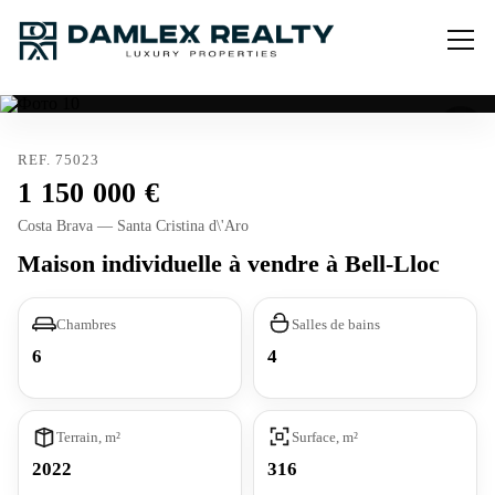
REF. 75023
1 150 000
Costa Brava — Santa Cristina d\'Aro
Maison individuelle à vendre à Bell-Lloc
Chambres
Salles de bains
6
4
Terrain, m²
Surface, m²
2022
316