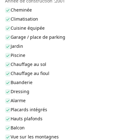
Année de construction :2001
Cheminée
Climatisation
Cuisine équipée
Garage / place de parking
Jardin
Piscine
Chauffage au sol
Chauffage au fioul
Buanderie
Dressing
Alarme
Placards intégrés
Hauts plafonds
Balcon
Vue sur les montagnes