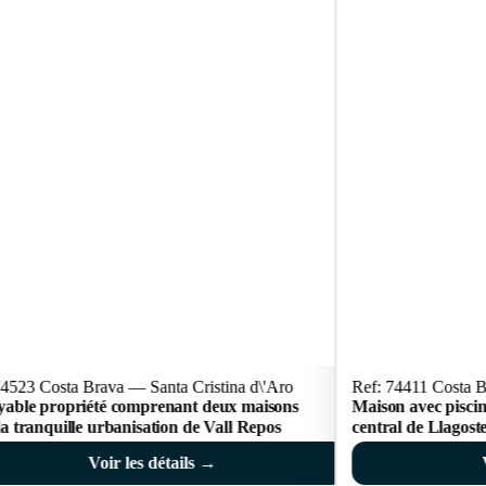
74523 Costa Brava — Santa Cristina d\'Aro
Ref: 74411 Costa B
yable propriété comprenant deux maisons
Maison avec piscin
la tranquille urbanisation de Vall Repos
central de Llagost
Voir les détails →