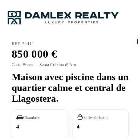
REF. 74411
850 000
Costa Brava — Santa Cristina d\'Aro
Maison avec piscine dans un
quartier calme et central de
Llagostera.
Chambres
Salles de bains
4
4