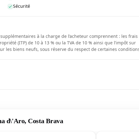
Sécurité
s supplémentaires à la charge de l’acheteur comprennent : les frais
ropriété (ITP) de 10 à 13 % ou la TVA de 10 % ainsi que l’impôt sur
our les biens neufs, sous réserve du respect de certaines condition
ina d\'Aro, Costa Brava