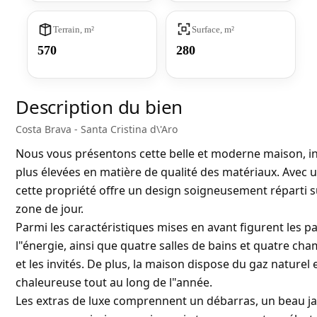
Terrain, m²
Surface, m²
570
280
Description du bien
Costa Brava - Santa Cristina d\'Aro
Nous vous présentons cette belle et moderne maison, in
plus élevées en matière de qualité des matériaux. Avec 
cette propriété offre un design soigneusement réparti s
zone de jour.
Parmi les caractéristiques mises en avant figurent les pa
l"énergie, ainsi que quatre salles de bains et quatre ch
et les invités. De plus, la maison dispose du gaz nature
chaleureuse tout au long de l"année.
Les extras de luxe comprennent un débarras, un beau jar