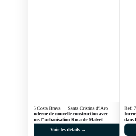
Ref: 74566 Costa Brava — Santa Cristina d\'Aro
Ref: 
Maison moderne de nouvelle construction avec
Incro
piscine, dans l"urbanisation Roca de Malvet
dans 
Voir les détails →