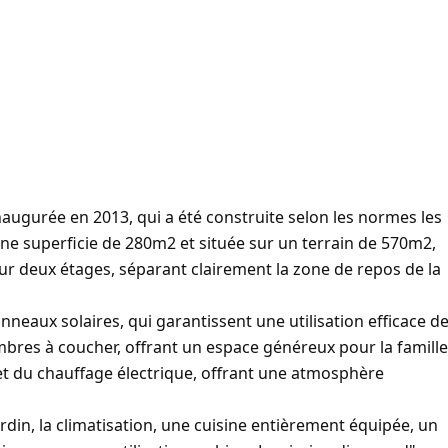
augurée en 2013, qui a été construite selon les normes les
une superficie de 280m2 et située sur un terrain de 570m2,
ur deux étages, séparant clairement la zone de repos de la
nneaux solaires, qui garantissent une utilisation efficace d
ambres à coucher, offrant un espace généreux pour la famille
l et du chauffage électrique, offrant une atmosphère
din, la climatisation, une cuisine entièrement équipée, un