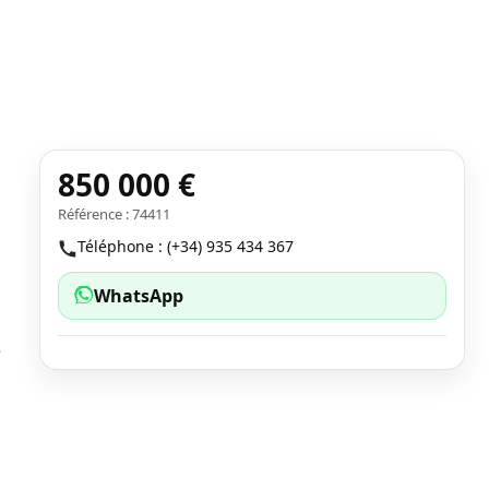
850 000 €
Référence : 74411
Téléphone : (+34) 935 434 367
WhatsApp
e