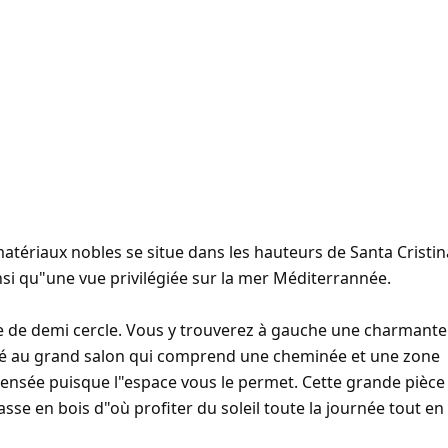
atériaux nobles se situe dans les hauteurs de Santa Cristin
insi qu"une vue privilégiée sur la mer Méditerrannée.
me de demi cercle. Vous y trouverez à gauche une charmante
édié au grand salon qui comprend une cheminée et une zone
ensée puisque l"espace vous le permet. Cette grande pièce
asse en bois d"où profiter du soleil toute la journée tout en