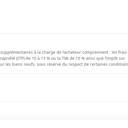
s supplémentaires à la charge de l’acheteur comprennent : les frais
ropriété (ITP) de 10 à 13 % ou la TVA de 10 % ainsi que l’impôt sur
our les biens neufs, sous réserve du respect de certaines condition