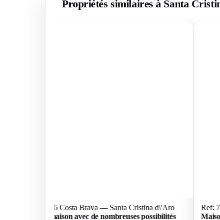
Propriétés similaires à Santa Crist
Ref: 75156 Costa Brava — Santa Cristina d\'Aro
Ref: 
Grande maison avec de nombreuses possibilités
Maiso