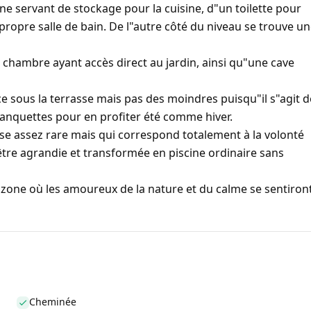
 servant de stockage pour la cuisine, d"un toilette pour
propre salle de bain. De l"autre côté du niveau se trouve u
 chambre ayant accès direct au jardin, ainsi qu"une cave
ce sous la terrasse mais pas des moindres puisqu"il s"agit d
 banquettes pour en profiter été comme hiver.
ose assez rare mais qui correspond totalement à la volonté
 être agrandie et transformée en piscine ordinaire sans
 zone où les amoureux de la nature et du calme se sentiron
Cheminée