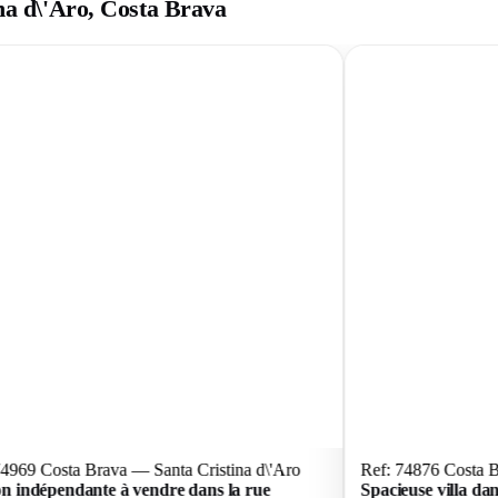
ina d\'Aro, Costa Brava
74969 Costa Brava — Santa Cristina d\'Aro
Ref: 74876 Costa B
n indépendante à vendre dans la rue
Spacieuse villa dan