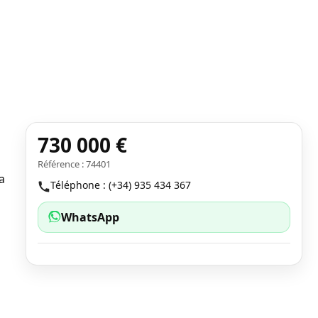
730 000 €
Référence : 74401
a
Téléphone : (+34) 935 434 367
WhatsApp