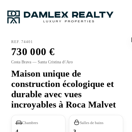
REF. 74401
730 000
Costa Brava — Santa Cristina d\'Aro
Maison unique de
construction écologique et
durable avec vues
incroyables à Roca Malvet
Chambres
Salles de bains
4
3