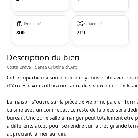
Terrain, m²
Surface, m²
800
219
Description du bien
Costa Brava - Santa Cristina d\'Aro
Cette superbe maison eco-friendly construite avec des m
d"Aro. Elle vous offrira un cadre de vie exceptionnelle a
La maison s"ouvre sur la pièce de vie principale en for
cuisine avec un coin repas. Le reste de la pièce sera d
bureau. Une zone salle à manger peut totalement être p
à différents accès pour se rendre sur la très grande terr
appréciant la mer au loin.