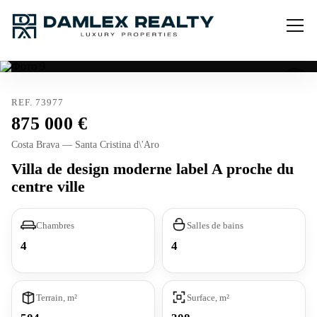
REF. 73977
875 000
Costa Brava — Santa Cristina d\'Aro
Villa de design moderne label A proche du
centre ville
Chambres
Salles de bains
4
4
Terrain, m²
Surface, m²