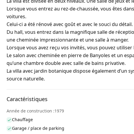
La villa est divisée en deux niveaux. Une salle de jeux et 
Lorsque vous entrez au rez-de-chaussée, vous êtes dans 
voitures.
Celui-ci a été rénové avec goût et avec le souci du détail.
Du hall, vous entrez dans la magnifique salle de récept
une cheminée impressionnante et une salle à manger.
Lorsque vous avez reçu vos invités, vous pouvez utiliser 
Le salon avec cheminée en pierre de Banyoles et un espa
qu’une chambre double avec salle de bains privative.
La villa avec jardin botanique dispose également d’un s
source naturelle.
Caractéristiques
Année de construction :1979
Chauffage
Garage / place de parking