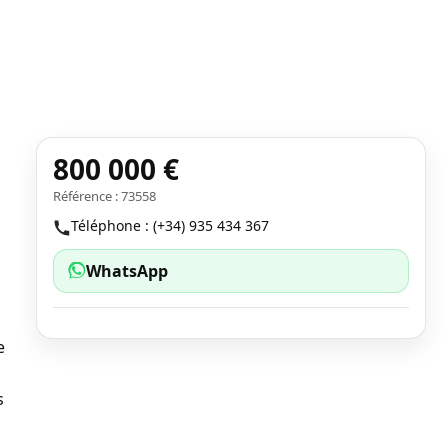
800 000 €
Référence : 73558
Téléphone : (+34) 935 434 367
WhatsApp
e
s