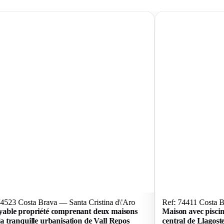
74523 Costa Brava — Santa Cristina d\'Aro
Ref: 74411 Costa B
yable propriété comprenant deux maisons
Maison avec piscin
la tranquille urbanisation de Vall Repos
central de Llagost