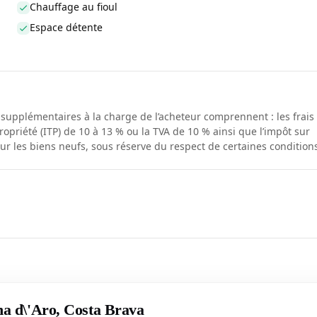
Chauffage au fioul
Espace détente
s supplémentaires à la charge de l’acheteur comprennent : les frais
ropriété (ITP) de 10 à 13 % ou la TVA de 10 % ainsi que l’impôt sur
our les biens neufs, sous réserve du respect de certaines condition
ina d\'Aro, Costa Brava