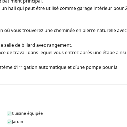
le bâtiment principal.
un hall qui peut être utilisé comme garage intérieur pour 
ion où vous trouverez une cheminée en pierre naturelle avec
la salle de billard avec rangement.
ce de travail dans lequel vous entrez après une étape ainsi
ystème d’irrigation automatique et d’une pompe pour la
Cuisine équipée
Jardin