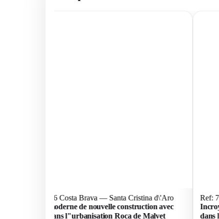
Ref: 74566 Costa Brava — Santa Cristina d\'Aro
Ref: 
Maison moderne de nouvelle construction avec
Incro
piscine, dans l"urbanisation Roca de Malvet
dans 