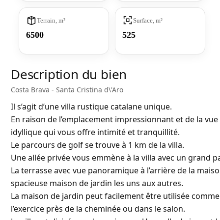
Terrain, m²
Surface, m²
6500
525
Description du bien
Costa Brava - Santa Cristina d\'Aro
Il s’agit d’une villa rustique catalane unique.
En raison de l’emplacement impressionnant et de la vue
idyllique qui vous offre intimité et tranquillité.
Le parcours de golf se trouve à 1 km de la villa.
Une allée privée vous emmène à la villa avec un grand p
La terrasse avec vue panoramique à l’arrière de la maison
spacieuse maison de jardin les uns aux autres.
La maison de jardin peut facilement être utilisée com
l’exercice près de la cheminée ou dans le salon.