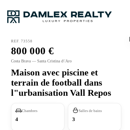
REF. 73558
800 000
Costa Brava — Santa Cristina d\'Aro
Maison avec piscine et
terrain de football dans
l"urbanisation Vall Repos
Chambres
Salles de bains
4
3