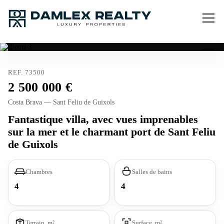
REF. 73500
2 500 000
Costa Brava — Sant Feliu de Guixols
Fantastique villa, avec vues imprenables
sur la mer et le charmant port de Sant Feliu
de Guixols
Chambres
Salles de bains
4
4
Terrain, m²
Surface, m²