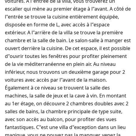
voitures. A l"entrée de la villa, vous trouverez un
escalier qui mène au premier étage à l"avant. A côté de
l"entrée se trouve la cuisine entièrement équipée,
disposée en forme de L, avec accès à l"espace
extérieur. A l"arrière de la villa se trouve la première
chambre et la salle de bain. Le salon-salle à manger est
ouvert derrière la cuisine. De cet espace, il est possible
d"ouvrir toutes les fenêtres pour profiter pleinement
de la vie méditerranéenne en plein air. Au niveau
inférieur, nous trouvons un deuxième garage pour 2
voitures avec accès par l"avant de la maison.
Également à ce niveau se trouvent la salle des
machines, la salle de jeux et la cave à vin. En montant
au 1er étage, on découvre 2 chambres doubles avec 2
salles de bains, la chambre principale de type suite,
avec son accès au balcon, pour profiter des vues
fantastiques. C"est une villa d"exception dans un lieu
magique, vous ne pouvez pas la manquer, venez la