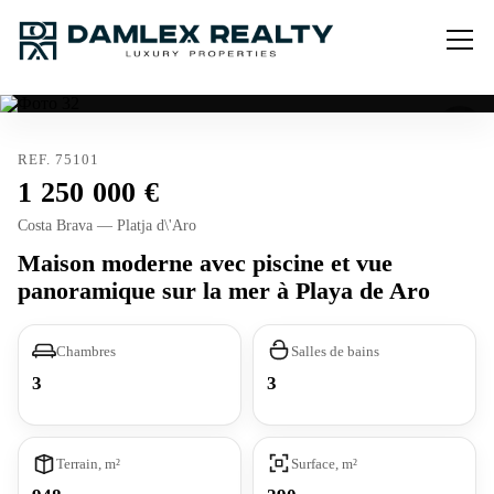
REF. 75101
1 250 000
Costa Brava — Platja d\'Aro
Maison moderne avec piscine et vue
panoramique sur la mer à Playa de Aro
Chambres
Salles de bains
3
3
Terrain, m²
Surface, m²