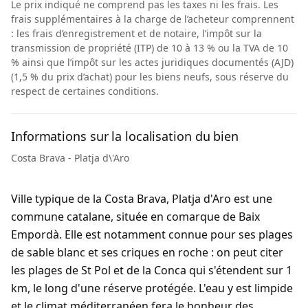
Le prix indiqué ne comprend pas les taxes ni les frais. Les
frais supplémentaires à la charge de l’acheteur comprennent
: les frais d’enregistrement et de notaire, l’impôt sur la
transmission de propriété (ITP) de 10 à 13 % ou la TVA de 10
% ainsi que l’impôt sur les actes juridiques documentés (AJD)
(1,5 % du prix d’achat) pour les biens neufs, sous réserve du
respect de certaines conditions.
Informations sur la localisation du bien
Costa Brava - Platja d\'Aro
Ville typique de la Costa Brava, Platja d'Aro est une
commune catalane, située en comarque de Baix
Empordà. Elle est notamment connue pour ses plages
de sable blanc et ses criques en roche : on peut citer
les plages de St Pol et de la Conca qui s'étendent sur 1
km, le long d'une réserve protégée. L'eau y est limpide
et le climat méditerranéen fera le bonheur des