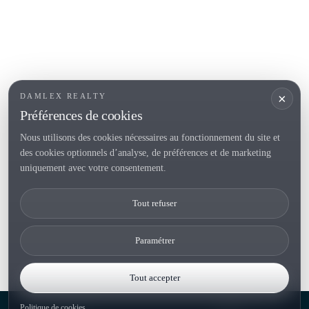
SECTIONS POPULAIRES
Vendre
Localités
<
Constructions
/li>
Maison de campagne
×
DAMLEX REALTY
Investissements
Préférences de cookies
Nous utilisons des cookies nécessaires au fonctionnement du site et
des cookies optionnels d’analyse, de préférences et de marketing
Tel. (+34) 935 434 367
uniquement avec votre consentement.
Copyright 2000-2026 © Damlex Realty
Tout refuser
Privacy Policy
Cookie preferences
Paramétrer
Tout accepter
Politique de cookies