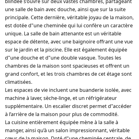
blindée s’ouvre sur deux vastes chambres, partageant
une salle de bain avec douche, ainsi que sur la suite
principale. Cette dernière, véritable joyau de la maison,
est dotée d"une cheminée qui lui confère un caractère
unique. La salle de bain attenante est un véritable
espace de détente, avec une baignoire offrant une vue
sur le jardin et la piscine. Elle est également équipée
d"une douche et d"une double vasque. Toutes les
chambres de la maison sont spacieuses et offrent un
grand confort, et les trois chambres de cet étage sont
climatisées.
Les espaces de vie incluent une buanderie isolée, avec
machine à laver, sèche-linge, et un réfrigérateur
supplémentaire. Un escalier discret permet d"accéder
à l’arrière de la maison pour plus de commodité.
La cuisine entièrement équipée mène à la salle à
manger, ainsi qu’à un salon impressionnant, véritable
cœur de la maison. Doté d"une cheminée centrale, de