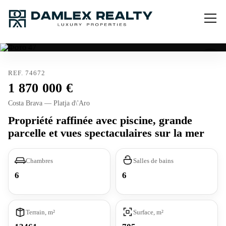
REF. 74672
1 870 000
Costa Brava — Platja d\'Aro
Propriété raffinée avec piscine, grande
parcelle et vues spectaculaires sur la mer
Chambres
Salles de bains
6
6
Terrain, m²
Surface, m²