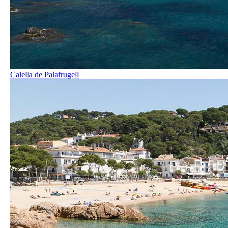
Calella de Palafrugell