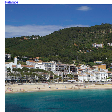
Palamós