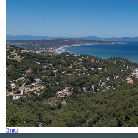
Begur