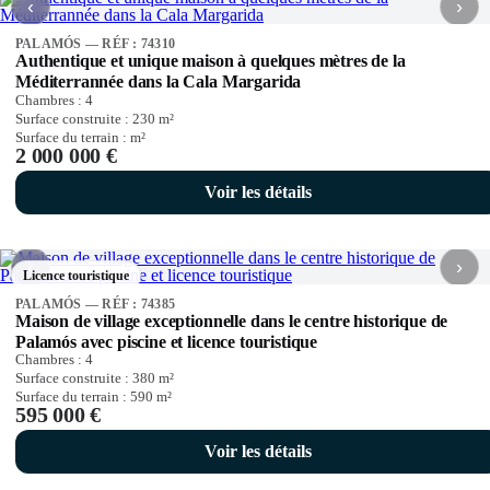
‹
›
PALAMÓS — RÉF : 74310
Authentique et unique maison à quelques mètres de la
Méditerrannée dans la Cala Margarida
Chambres :
4
Surface construite :
230
m²
Surface du terrain :
m²
2 000 000 €
Voir les détails
‹
›
Licence touristique
PALAMÓS — RÉF : 74385
Maison de village exceptionnelle dans le centre historique de
Palamós avec piscine et licence touristique
Chambres :
4
Surface construite :
380
m²
Surface du terrain :
590
m²
595 000 €
Voir les détails