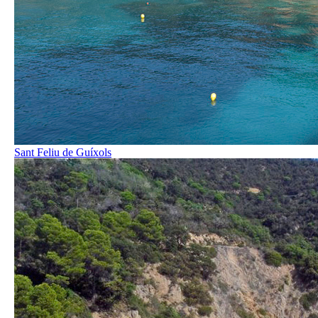
Sant Feliu de Guíxols