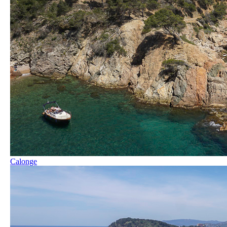
Calonge