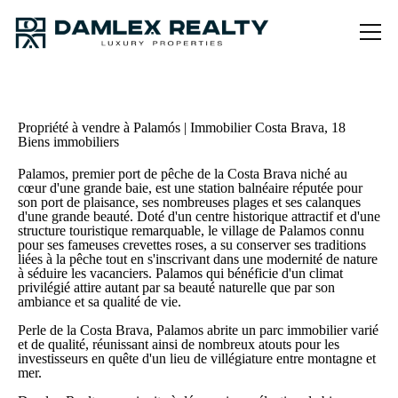
Propriété à vendre à Palamós | Immobilier Costa Brava, 18
Biens immobiliers
Palamos, premier port de pêche de la Costa Brava niché au
cœur d'une grande baie, est une station balnéaire réputée pour
son port de plaisance, ses nombreuses plages et ses calanques
d'une grande beauté. Doté d'un centre historique attractif et d'une
structure touristique remarquable, le village de Palamos connu
pour ses fameuses crevettes roses, a su conserver ses traditions
liées à la pêche tout en s'inscrivant dans une modernité de nature
à séduire les vacanciers. Palamos qui bénéficie d'un climat
privilégié attire autant par sa beauté naturelle que par son
ambiance et sa qualité de vie.
Perle de la Costa Brava, Palamos abrite un parc immobilier varié
et de qualité, réunissant ainsi de nombreux atouts pour les
investisseurs en quête d'un lieu de villégiature entre montagne et
mer.