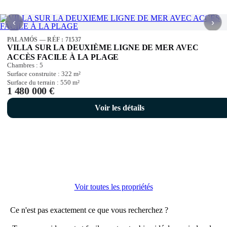
‹
›
PALAMÓS — RÉF : 71537
VILLA SUR LA DEUXIÈME LIGNE DE MER AVEC
ACCÈS FACILE À LA PLAGE
Chambres :
5
Surface construite :
322
m²
Surface du terrain :
550
m²
1 480 000 €
Voir les détails
Voir toutes les propriétés
Ce n'est pas exactement ce que vous recherchez ?