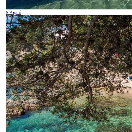
S'Agaró