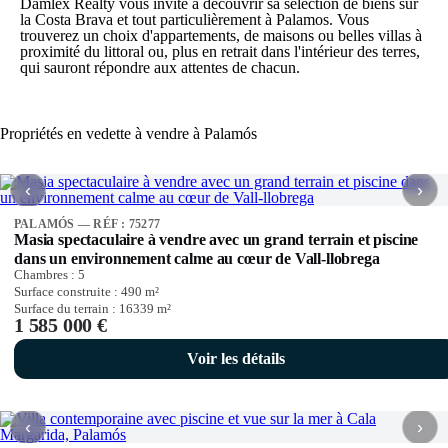
Damlex Realty vous invite à découvrir sa sélection de biens sur
la Costa Brava et tout particulièrement à Palamos. Vous
trouverez un choix d'appartements, de maisons ou belles villas à
proximité du littoral ou, plus en retrait dans l'intérieur des terres,
qui sauront répondre aux attentes de chacun.
Propriétés en vedette à vendre à Palamós
‹
›
PALAMÓS — RÉF : 75277
Masia spectaculaire à vendre avec un grand terrain et piscine
dans un environnement calme au cœur de Vall-llobrega
Chambres :
5
Surface construite :
490
m²
Surface du terrain :
16339
m²
1 585 000 €
Voir les détails
‹
›