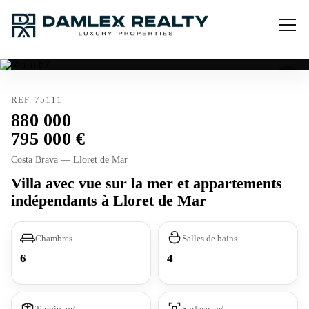
REF. 75111
880 000
795 000
Costa Brava — Lloret de Mar
Villa avec vue sur la mer et appartements
indépendants à Lloret de Mar
Chambres
Salles de bains
6
4
Terrain, m²
Surface, m²