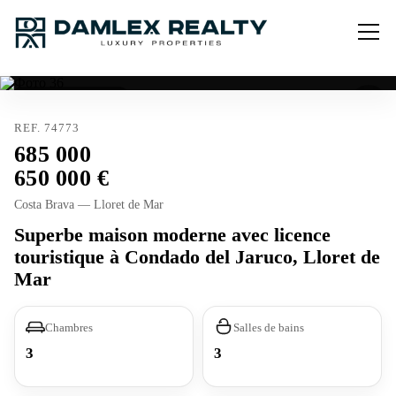
Licence touristique
REF. 74773
685 000
650 000
Costa Brava — Lloret de Mar
Superbe maison moderne avec licence
touristique à Condado del Jaruco, Lloret de
Mar
Chambres
Salles de bains
3
3