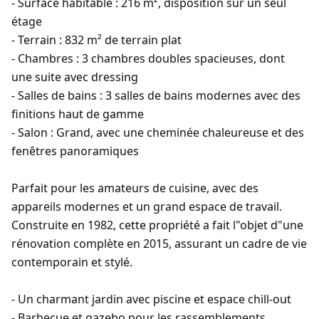
- Surface habitable : 216 m², disposition sur un seul
étage
- Terrain : 832 m² de terrain plat
- Chambres : 3 chambres doubles spacieuses, dont
une suite avec dressing
- Salles de bains : 3 salles de bains modernes avec des
finitions haut de gamme
- Salon : Grand, avec une cheminée chaleureuse et des
fenêtres panoramiques
Parfait pour les amateurs de cuisine, avec des
appareils modernes et un grand espace de travail.
Construite en 1982, cette propriété a fait l"objet d"une
rénovation complète en 2015, assurant un cadre de vie
contemporain et stylé.
- Un charmant jardin avec piscine et espace chill-out
- Barbecue et gazebo pour les rassemblements