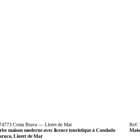
 74773 Costa Brava — Lloret de Mar
Ref:
rbe maison moderne avec licence touristique à Condado
Maiso
Jaruco, Lloret de Mar