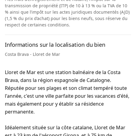
transmission de propriété (ITP) de 10 à 13 % ou la TVA de 10
% ainsi que l’impôt sur les actes juridiques documentés (AJD)
(1,5 % du prix d’achat) pour les biens neufs, sous réserve du
respect de certaines conditions.
Informations sur la localisation du bien
Costa Brava - Lloret de Mar
Lloret de Mar est une station balnéaire de la Costa
Brava, dans la région espagnole de Catalogne.
Réputée pour ses plages et son climat tempéré toute
l'année, c'est une ville parfaite pour les vacances d'été,
mais également pour y établir sa résidence
permanente.
Idéalement située sur la côte catalane, Lloret de Mar
est à 23 km de l'aéroport Girona, et à 75 km de