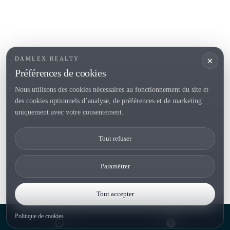
Vendre
Localités
<
Constructions
/li>
Maison de campagne
×
DAMLEX REALTY
Investissements
Préférences de cookies
Nous utilisons des cookies nécessaires au fonctionnement du site et
des cookies optionnels d’analyse, de préférences et de marketing
Tel. (+34) 935 434 367
uniquement avec votre consentement.
Copyright 2000-2026 © Damlex Realty
Tout refuser
Privacy Policy
Cookie preferences
Paramétrer
Tout accepter
Politique de cookies