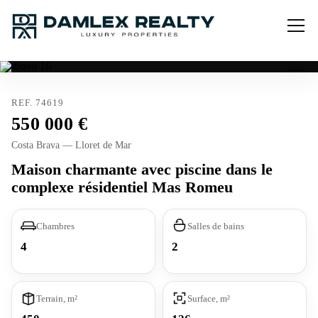
REF. 74619
550 000
Costa Brava — Lloret de Mar
Maison charmante avec piscine dans le
complexe résidentiel Mas Romeu
Chambres
Salles de bains
4
2
Terrain, m²
Surface, m²