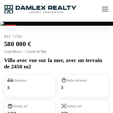
Vendu
REF. 72562
580 000
Costa Brava — Lloret de Mar
Villa avec vue sur la mer, avec un terrain
de 2450 m2
Chambres
Salles de bains
5
3
Terrain, m²
Surface, m²