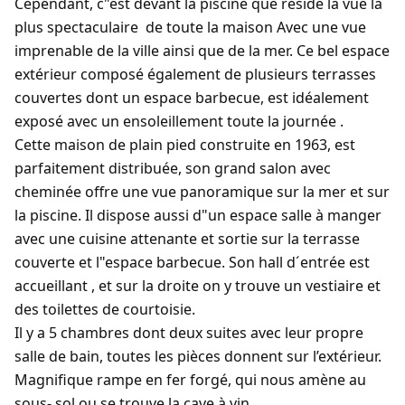
Cependant, c"est devant la piscine que réside la vue la
plus spectaculaire de toute la maison Avec une vue
imprenable de la ville ainsi que de la mer. Ce bel espace
extérieur composé également de plusieurs terrasses
couvertes dont un espace barbecue, est idéalement
exposé avec un ensoleillement toute la journée .
Cette maison de plain pied construite en 1963, est
parfaitement distribuée, son grand salon avec
cheminée offre une vue panoramique sur la mer et sur
la piscine. Il dispose aussi d"un espace salle à manger
avec une cuisine attenante et sortie sur la terrasse
couverte et l"espace barbecue. Son hall d´entrée est
accueillant , et sur la droite on y trouve un vestiaire et
des toilettes de courtoisie.
Il y a 5 chambres dont deux suites avec leur propre
salle de bain, toutes les pièces donnent sur l’extérieur.
Magnifique rampe en fer forgé, qui nous amène au
sous- sol ou se trouve la cave à vin.