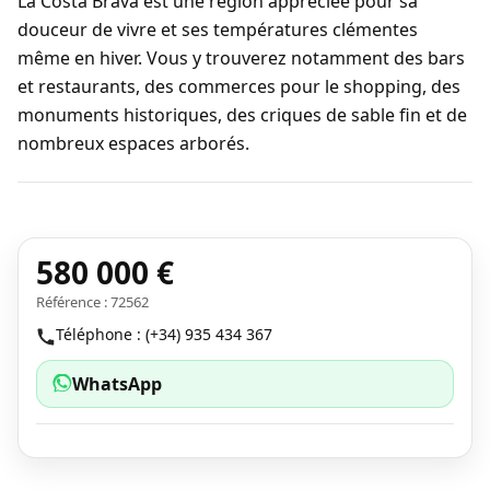
La Costa Brava est une région appréciée pour sa
douceur de vivre et ses températures clémentes
même en hiver. Vous y trouverez notamment des bars
et restaurants, des commerces pour le shopping, des
monuments historiques, des criques de sable fin et de
nombreux espaces arborés.
580 000 €
Référence : 72562
Téléphone : (+34) 935 434 367
WhatsApp