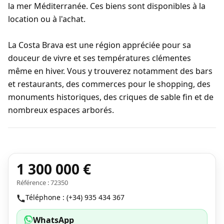
la mer Méditerranée. Ces biens sont disponibles à la
location ou à l'achat.
La Costa Brava est une région appréciée pour sa
douceur de vivre et ses températures clémentes
même en hiver. Vous y trouverez notamment des bars
et restaurants, des commerces pour le shopping, des
monuments historiques, des criques de sable fin et de
nombreux espaces arborés.
1 300 000 €
Référence : 72350
Téléphone : (+34) 935 434 367
WhatsApp