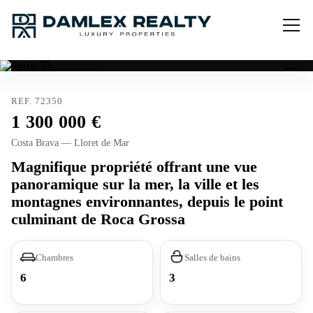
Licence touristique
REF. 72350
1 300 000
Costa Brava — Lloret de Mar
Magnifique propriété offrant une vue
panoramique sur la mer, la ville et les
montagnes environnantes, depuis le point
culminant de Roca Grossa
Chambres
Salles de bains
6
3