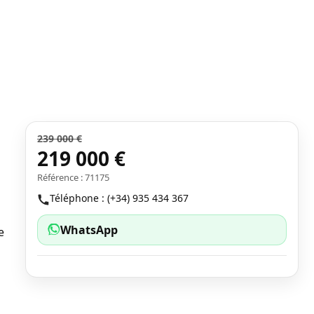
239 000 €
219 000 €
Référence : 71175
Téléphone : (+34) 935 434 367
WhatsApp
e