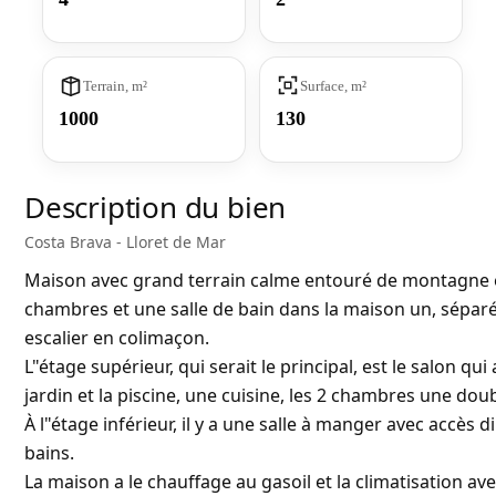
Terrain, m²
Surface, m²
1000
130
Description du bien
Costa Brava - Lloret de Mar
Maison avec grand terrain calme entouré de montagne e
chambres et une salle de bain dans la maison un, séparés 
escalier en colimaçon.
L"étage supérieur, qui serait le principal, est le salon q
jardin et la piscine, une cuisine, les 2 chambres une doub
À l"étage inférieur, il y a une salle à manger avec accès 
bains.
La maison a le chauffage au gasoil et la climatisation 