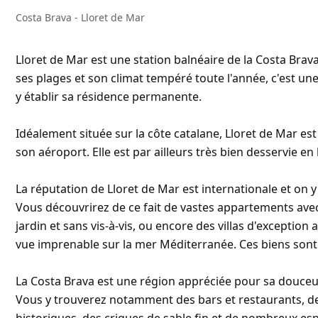
Costa Brava - Lloret de Mar
Lloret de Mar est une station balnéaire de la Costa Bra
ses plages et son climat tempéré toute l'année, c'est une
y établir sa résidence permanente.
Idéalement située sur la côte catalane, Lloret de Mar es
son aéroport. Elle est par ailleurs très bien desservie e
La réputation de Lloret de Mar est internationale et on 
Vous découvrirez de ce fait de vastes appartements avec
jardin et sans vis-à-vis, ou encore des villas d'exception
vue imprenable sur la mer Méditerranée. Ces biens sont d
La Costa Brava est une région appréciée pour sa douceu
Vous y trouverez notamment des bars et restaurants,