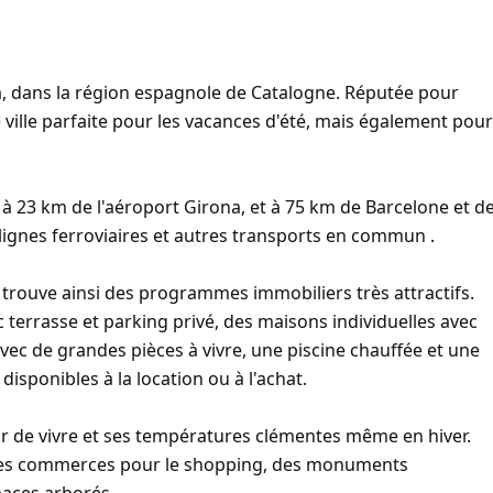
va, dans la région espagnole de Catalogne. Réputée pour
 ville parfaite pour les vacances d'été, mais également pour
t à 23 km de l'aéroport Girona, et à 75 km de Barcelone et d
n lignes ferroviaires et autres transports en commun .
y trouve ainsi des programmes immobiliers très attractifs.
 terrasse et parking privé, des maisons individuelles avec
 avec de grandes pièces à vivre, une piscine chauffée et une
isponibles à la location ou à l'achat.
r de vivre et ses températures clémentes même en hiver.
 des commerces pour le shopping, des monuments