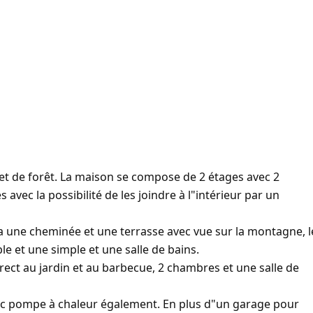
t de forêt. La maison se compose de 2 étages avec 2
avec la possibilité de les joindre à l"intérieur par un
ui a une cheminée et une terrasse avec vue sur la montagne, l
le et une simple et une salle de bains.
direct au jardin et au barbecue, 2 chambres et une salle de
avec pompe à chaleur également. En plus d"un garage pour