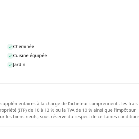
Cheminée
Cuisine équipée
Jardin
s supplémentaires à la charge de l’acheteur comprennent : les frais
ropriété (ITP) de 10 à 13 % ou la TVA de 10 % ainsi que l’impôt sur
our les biens neufs, sous réserve du respect de certaines condition