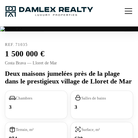
Licence touristique
REF. 71035
1 500 000
Costa Brava — Lloret de Mar
Deux maisons jumelées près de la plage
dans le prestigieux village de Lloret de Mar
Chambres
Salles de bains
3
3
Terrain, m²
Surface, m²