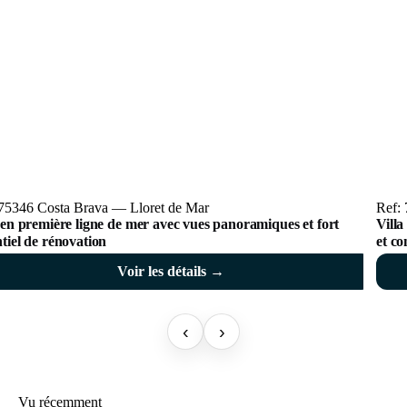
 75346 Costa Brava — Lloret de Mar
Ref:
 en première ligne de mer avec vues panoramiques et fort
Villa
tiel de rénovation
et co
Voir les détails →
‹
›
Vu récemment