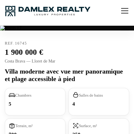
REF. 16745
1 900 000
Costa Brava — Lloret de Mar
Villa moderne avec vue mer panoramique
et plage accessible à pied
Chambres
Salles de bains
5
4
Terrain, m²
Surface, m²