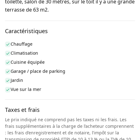
toilette, salon de 30 mètres, sur le toit il y a une grande
terrasse de 63 m2.
Caractéristiques
Chauffage
Climatisation
Cuisine équipée
Garage / place de parking
Jardin
Vue sur la mer
Taxes et frais
Le prix indiqué ne comprend pas les taxes ni les frais. Les
frais supplémentaires à la charge de l’acheteur comprennent
: les frais d’enregistrement et de notaire, l’impôt sur la
transmission de propriété (ITP) de 10 à 13 % ou la TVA de 10