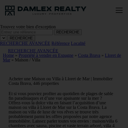
Trouvez votre bien d'exception
RECHERCHE
RECHERCHE
RECHERCHE AVANCÉE
Référence
Localité
RECHERCHE AVANCÉE
Home
»
Propriété à vendre en Espagne
»
Costa Brava
»
Lloret de
Mar
»
Maison / Villa
Acheter une Maison ou Villa à Lloret de Mar | Immobilier
Costa Brava, 446 properties
Et si vous pouviez profiter au quotidien de plages de sable
fin paradisiaques et d’une vue apaisante sur la mer ?
Offrez-vous la dolce vita en faisant l’acquisition d’une
maison ou villa à Lloret de Mar sur la Costa Brava. La
maison ou villa de luxe de vos rêves se trouve très
probablement parmi les offres proposées par notre agence
immobilière. Laissez parler toutes vos envies : maison/villa 6
chambres avec sauna, piscine et vaste terrain arboré, villa 4