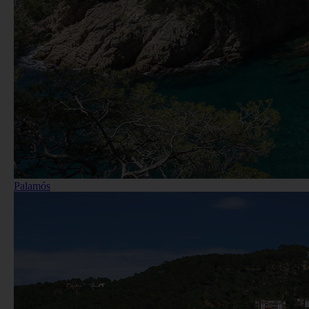
Palamós