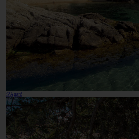
S'Agaró