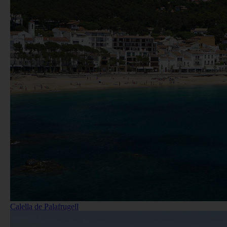
Calella de Palafrugell