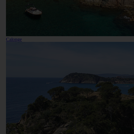
Calonge