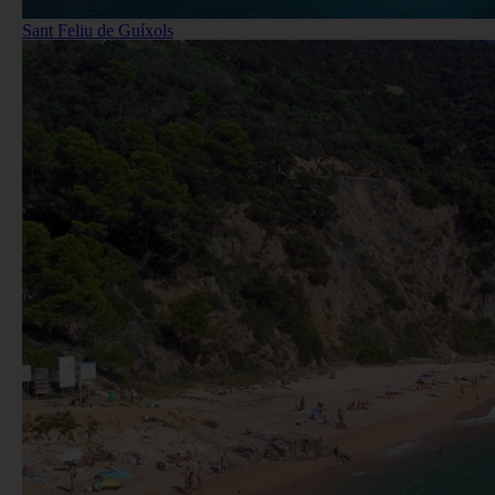
Sant Feliu de Guíxols