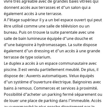
vivre très agréable avec de grandes baies vitrées qui
donnent accès aux terrasses et d"un salon qui a
également accès à une terrasse.
A l"étage supérieur il y a un bel espace ouvert qui peut
être utilisé comme une salle de télévision ou un
bureau. Puis on trouve la suite parentale avec une
salle de bain lumineuse équipée d"une douche et
d"une baignoire à hydromassages. La suite dispose
également d"un dressing et d"un accès à une grande
terrasse de type solarium.
Le duplex a accès à un espace communautaire avec
piscine. Il est vendu partiellement meublé. De plus, il
dispose de : Auvents automatiques. Velux équipés
d"un système d"ouverture électrique. Baignoires avec
bains à remous. Commerces et services à proximité.
Possibilité d"acheter un parking fermé séparement ou
de louer une place de parking dans l"immeuble. Accès
au supermarché le plus proche directement par le