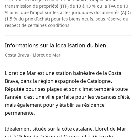
transmission de propriété (ITP) de 10 à 13 % ou la TVA de 10
% ainsi que l’impôt sur les actes juridiques documentés (AJD)
(1,5 % du prix d’achat) pour les biens neufs, sous réserve du
respect de certaines conditions.
Informations sur la localisation du bien
Costa Brava - Lloret de Mar
Lloret de Mar est une station balnéaire de la Costa
Brava, dans la région espagnole de Catalogne.
Réputée pour ses plages et son climat tempéré toute
l'année, c'est une ville parfaite pour les vacances d'été,
mais également pour y établir sa résidence
permanente.
Idéalement située sur la côte catalane, Lloret de Mar
est à 23 km de l'aéroport Girona, et à 75 km de