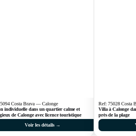
75094 Costa Brava — Calonge
Ref: 75028 Costa 
n individuelle dans un quartier calme et
Villa à Calonge da
igieux de Calonge avec licence touristique
près de la plage
Voir les détails →