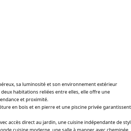
éreux, sa luminosité et son environnement extérieur
 deux habitations reliées entre elles, elle offre une
pendance et proximité.
lôture en bois et en pierre et une piscine privée garantissent
c accès direct au jardin, une cuisine indépendante de sty
 seconde cuisine moderne, une salle à manger avec cheminée