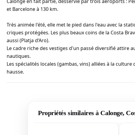
Calonge en fait partie, desservie par trois aéroports :
et Barcelone à 130 km.
Très animée l'été, elle met le pied dans l'eau avec la sta
criques protégées. Les plus beaux coins de la Costa Brav
aussi (Platja d’Aro).
Le cadre riche des vestiges d'un passé diversifié attire
nautiques.
Les spécialités locales (gambas, vins) alliées à la cultur
hausse.
Propriétés similaires à Calonge, C