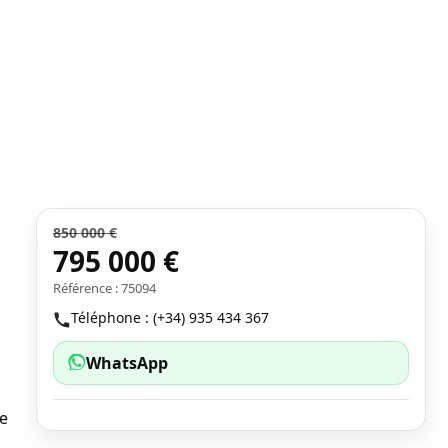
850 000 €
795 000 €
Référence : 75094
Téléphone : (+34) 935 434 367
WhatsApp
le