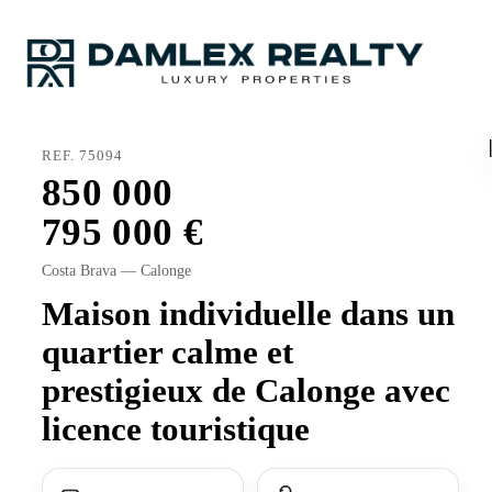
REF. 75094
850 000
795 000
Costa Brava — Calonge
Maison individuelle dans un
quartier calme et
prestigieux de Calonge avec
licence touristique