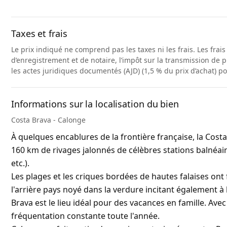
Taxes et frais
Le prix indiqué ne comprend pas les taxes ni les frais. Les frai
d’enregistrement et de notaire, l’impôt sur la transmission de p
les actes juridiques documentés (AJD) (1,5 % du prix d’achat) p
Informations sur la localisation du bien
Costa Brava - Calonge
À quelques encablures de la frontière française, la Cost
160 km de rivages jalonnés de célèbres stations balnéair
etc.).
Les plages et les criques bordées de hautes falaises ont f
l'arrière pays noyé dans la verdure incitant également à 
Brava est le lieu idéal pour des vacances en famille. Avec
fréquentation constante toute l'année.