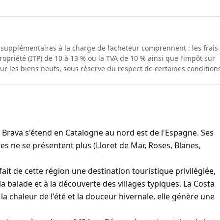
s supplémentaires à la charge de l’acheteur comprennent : les frais
ropriété (ITP) de 10 à 13 % ou la TVA de 10 % ainsi que l’impôt sur
our les biens neufs, sous réserve du respect de certaines condition
a Brava s'étend en Catalogne au nord est de l'Espagne. Ses
es ne se présentent plus (Lloret de Mar, Roses, Blanes,
ait de cette région une destination touristique privilégiée,
la balade et à la découverte des villages typiques. La Costa
 la chaleur de l'été et la douceur hivernale, elle génère une