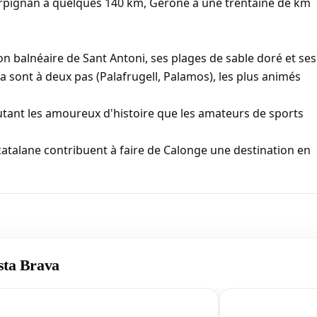
 Perpignan à quelques 140 km, Gérone à une trentaine de km
tion balnéaire de Sant Antoni, ses plages de sable doré et ses
a sont à deux pas (Palafrugell, Palamos), les plus animés
 autant les amoureux d'histoire que les amateurs de sports
e catalane contribuent à faire de Calonge une destination en
osta Brava