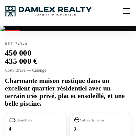
Vendu
Licence touristique
REF. 74340
450 000
435 000
Costa Brava — Calonge
Charmante maison rustique dans un
excellent quartier résidentiel avec un
terrain très privé, plat et ensoleillé, et une
belle piscine.
Chambres
Salles de bains
4
3