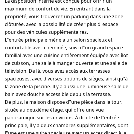
La disposition interne est conçue pour offrir un
maximum de confort de vie. En entrant dans la
propriété, vous trouverez un parking dans une zone
clôturée, avec la possibilité de créer plus d"espace
pour des véhicules supplémentaires.
L"entrée principale mène à un salon spacieux et
confortable avec cheminée, suivi d"un grand espace
familial avec une cuisine entièrement équipée avec îlot
de cuisson, une salle à manger ouverte et une salle de
télévision. De là, vous avez accès aux terrasses
spacieuses, avec diverses options de sièges, ainsi qu"à
la zone de la piscine. Il y a aussi une lumineuse salle de
bain avec douche accessible depuis la terrasse.
De plus, la maison dispose d"une pièce dans la tour,
située au deuxième étage, qui offre une vue
panoramique sur les environs. À droite de l"entrée
principale, il y a deux chambres supplémentaires, dont
l"une est une suite spacieuse avec un accès direct à la