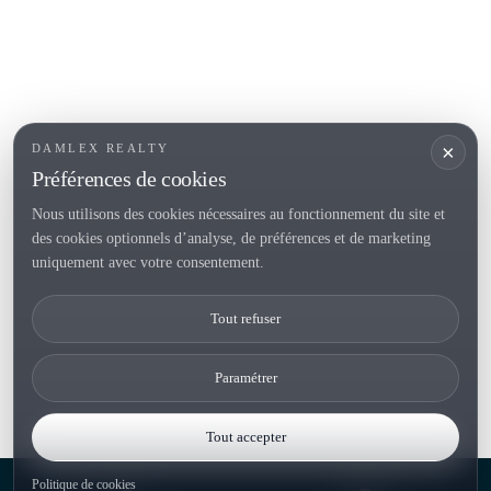
SECTIONS POPULAIRES
Vendre
Localités
<
Constructions
/li>
Maison de campagne
×
DAMLEX REALTY
Investissements
Préférences de cookies
Nous utilisons des cookies nécessaires au fonctionnement du site et
des cookies optionnels d’analyse, de préférences et de marketing
Tel. (+34) 935 434 367
uniquement avec votre consentement.
Copyright 2000-2026 © Damlex Realty
Tout refuser
Privacy Policy
Cookie preferences
Paramétrer
Tout accepter
Politique de cookies