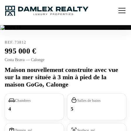
REF. 73812
995 000
Costa Brava — Calonge
Maison nouvellement construite avec vue
sur la mer située à 3 min à pied de la
maison GoGo, Calonge
Chambres
Salles de bains
4
5
Terrain, m²
Surface, m²