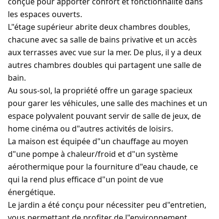
conçue pour apporter confort et fonctionnalité dans
les espaces ouverts.
L"étage supérieur abrite deux chambres doubles,
chacune avec sa salle de bains privative et un accès
aux terrasses avec vue sur la mer. De plus, il y a deux
autres chambres doubles qui partagent une salle de
bain.
Au sous-sol, la propriété offre un garage spacieux
pour garer les véhicules, une salle des machines et un
espace polyvalent pouvant servir de salle de jeux, de
home cinéma ou d"autres activités de loisirs.
La maison est équipée d"un chauffage au moyen
d"une pompe à chaleur/froid et d"un système
aérothermique pour la fourniture d"eau chaude, ce
qui la rend plus efficace d"un point de vue
énergétique.
Le jardin a été conçu pour nécessiter peu d"entretien,
vous permettant de profiter de l"environnement