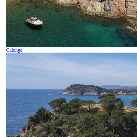
Calonge