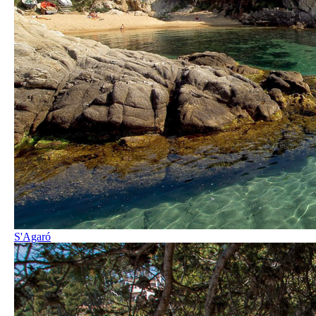
S'Agaró