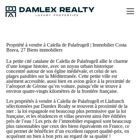
Propriété à vendre à Calella de Palafrugell | Immobilier Costa
Brava, 27 Biens immobiliers
La petite cité catalane de Calella de Palafrugell allie le charme
d’une longue histoire, avec un noyau urbain historique
concentré autour de son église médiévale, et celui de ses
plages paisibles sur la Méditerranée. Cette petite ville est
aisément accessible, aussi bien en avion grâce à la proximité de
l’aéroport de Gérone qu’en voiture, puisqu’elle se trouve à
environ quatre-vingts kilomètres de la frontière française.
Les propriétés à vendre à Calella de Palafrugell et Llafranch
sélectionnées par Damlex Realty se trouvent à proximité de la
mer : la loi espagnole est beaucoup plus permissive que la loi
française, et les résidences et villas peuvent ainsi être édifiées
près de l’eau ! Les prix de l’immobilier espagnol sont beaucoup
plus raisonnables que ceux des biens équivalents en France, ce
qui permet de bénéficier d’un excellent rapport qualité-prix, en
acquérant un bien à bon prix au regard de sa qualité !