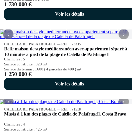
1 730 000 €
Voir les détails
‹
›
CALELLA DE PALAFRUGELL — RÉF : 73335
Belle maison de style méditerranéen avec appartement séparé à
10 minutes à pied de la plage de Calella de Palafrugell
Chambres :
5
Surface construite :
320
m²
Surface du terrain :
1600 ( 4 parcelas de 400 )
m²
1 250 000 €
Voir les détails
‹
›
CALELLA DE PALAFRUGELL — RÉF : 71518
Masia à 1 km des plages de Calella de Palafrugell, Costa Brava.
Chambres :
4
Surface construite :
425
m²