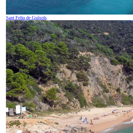
Sant Feliu de Guíxols