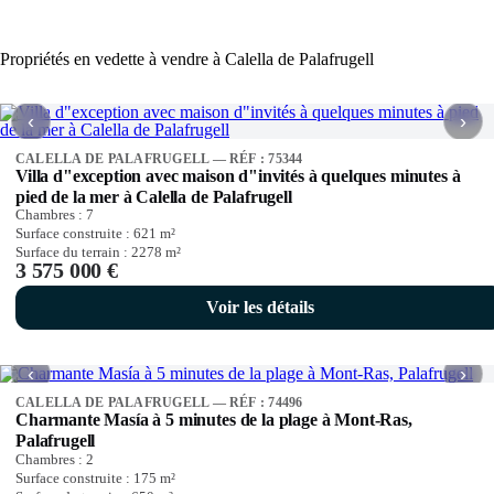
Propriétés en vedette à vendre à Calella de Palafrugell
‹
›
CALELLA DE PALAFRUGELL — RÉF : 75344
Villa d"exception avec maison d"invités à quelques minutes à
pied de la mer à Calella de Palafrugell
Chambres :
7
Surface construite :
621
m²
Surface du terrain :
2278
m²
3 575 000 €
Voir les détails
‹
›
CALELLA DE PALAFRUGELL — RÉF : 74496
Charmante Masía à 5 minutes de la plage à Mont-Ras,
Palafrugell
Chambres :
2
Surface construite :
175
m²