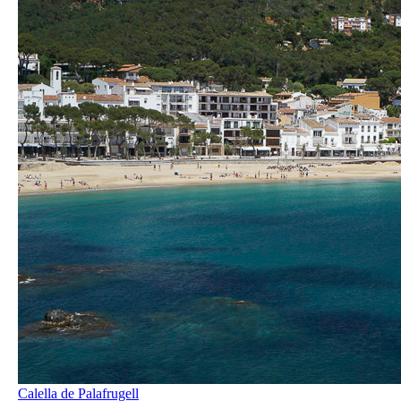
Calella de Palafrugell