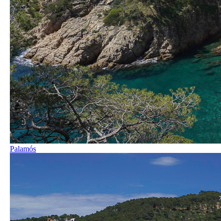
Palamós