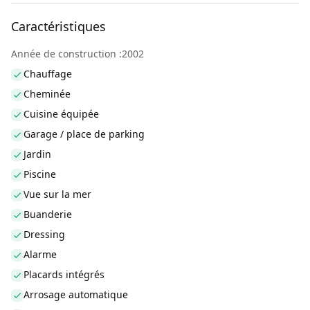
Caractéristiques
Année de construction :2002
Chauffage
Cheminée
Cuisine équipée
Garage / place de parking
Jardin
Piscine
Vue sur la mer
Buanderie
Dressing
Alarme
Placards intégrés
Arrosage automatique