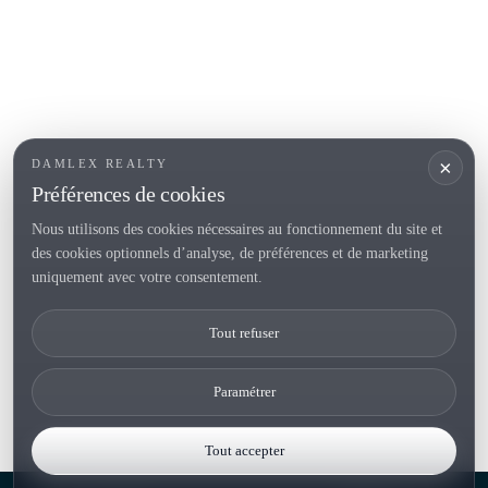
SECTIONS POPULAIRES
Vendre
Localités
<
Constructions
/li>
Maison de campagne
×
DAMLEX REALTY
Investissements
Préférences de cookies
Nous utilisons des cookies nécessaires au fonctionnement du site et
des cookies optionnels d’analyse, de préférences et de marketing
Tel. (+34) 935 434 367
uniquement avec votre consentement.
Copyright 2000-2026 © Damlex Realty
Tout refuser
Privacy Policy
Cookie preferences
Paramétrer
Tout accepter