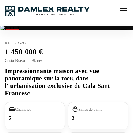
Vendu
REF. 73497
1 450 000
Costa Brava — Blanes
Impressionnante maison avec vue
panoramique sur la mer, dans
l"urbanisation exclusive de Cala Sant
Francesc
Chambres
Salles de bains
5
3