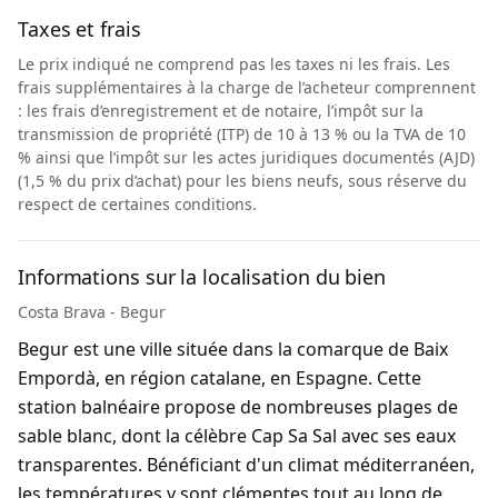
Taxes et frais
Le prix indiqué ne comprend pas les taxes ni les frais. Les
frais supplémentaires à la charge de l’acheteur comprennent
: les frais d’enregistrement et de notaire, l’impôt sur la
transmission de propriété (ITP) de 10 à 13 % ou la TVA de 10
% ainsi que l’impôt sur les actes juridiques documentés (AJD)
(1,5 % du prix d’achat) pour les biens neufs, sous réserve du
respect de certaines conditions.
Informations sur la localisation du bien
Costa Brava - Begur
Begur est une ville située dans la comarque de Baix
Empordà, en région catalane, en Espagne. Cette
station balnéaire propose de nombreuses plages de
sable blanc, dont la célèbre Cap Sa Sal avec ses eaux
transparentes. Bénéficiant d'un climat méditerranéen,
les températures y sont clémentes tout au long de