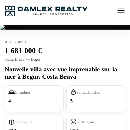
REF. 73860
1 681 000
Costa Brava — Begur
Nouvelle villa avec vue imprenable sur la
mer à Begur, Costa Brava
Chambres
Salles de bains
4
5
Terrain, m²
Surface, m²