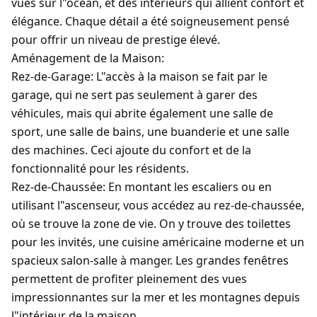
vues sur l"océan, et des intérieurs qui allient confort et
élégance. Chaque détail a été soigneusement pensé
pour offrir un niveau de prestige élevé.
Aménagement de la Maison:
Rez-de-Garage:
L"accès à la maison se fait par le
garage, qui ne sert pas seulement à garer des
véhicules, mais qui abrite également une salle de
sport, une salle de bains, une buanderie et une salle
des machines. Ceci ajoute du confort et de la
fonctionnalité pour les résidents.
Rez-de-Chaussée:
En montant les escaliers ou en
utilisant l"ascenseur, vous accédez au rez-de-chaussée,
où se trouve la zone de vie. On y trouve des toilettes
pour les invités, une cuisine américaine moderne et un
spacieux salon-salle à manger. Les grandes fenêtres
permettent de profiter pleinement des vues
impressionnantes sur la mer et les montagnes depuis
l"intérieur de la maison.