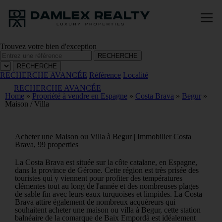
Trouvez votre bien d'exception
RECHERCHE
RECHERCHE
RECHERCHE AVANCÉE
Référence
Localité
RECHERCHE AVANCÉE
Home
»
Propriété à vendre en Espagne
»
Costa Brava
»
Begur
»
Maison / Villa
Acheter une Maison ou Villa à Begur | Immobilier Costa
Brava, 99 properties
La Costa Brava est située sur la côte catalane, en Espagne,
dans la province de Gérone. Cette région est très prisée des
touristes qui y viennent pour profiter des températures
clémentes tout au long de l'année et des nombreuses plages
de sable fin avec leurs eaux turquoises et limpides. La Costa
Brava attire également de nombreux acquéreurs qui
souhaitent acheter une maison ou villa à Begur, cette station
balnéaire de la comarque de Baix Empordà est idéalement