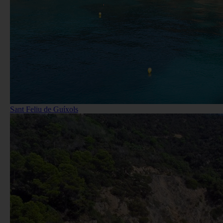
Sant Feliu de Guíxols