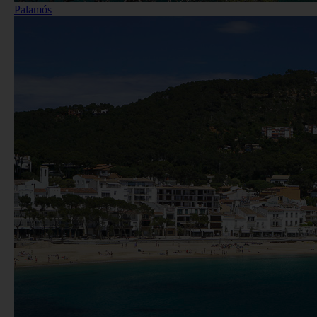
Palamós