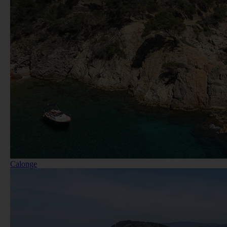
Calonge