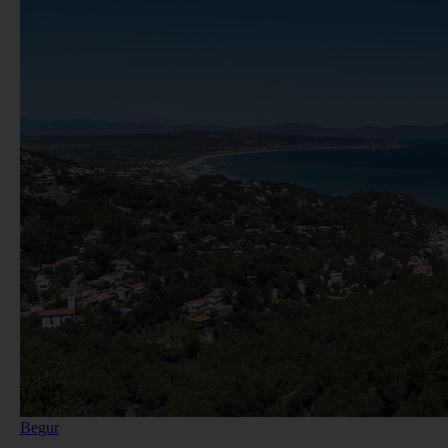
Begur