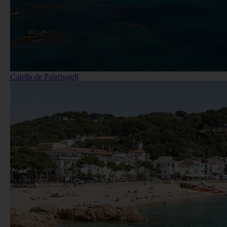
Calella de Palafrugell