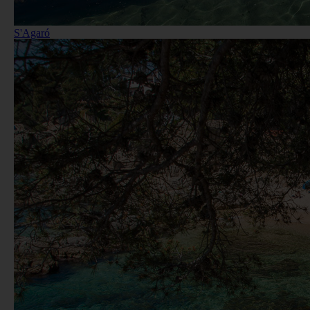
S'Agaró