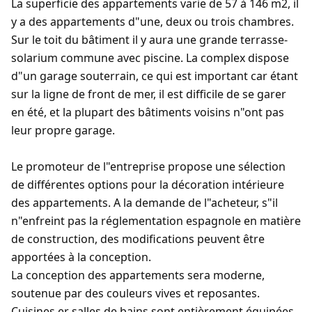
La superficie des appartements varie de 57 à 146 m2, il
y a des appartements d"une, deux ou trois chambres.
Sur le toit du bâtiment il y aura une grande terrasse-
solarium commune avec piscine. La complex dispose
d"un garage souterrain, ce qui est important car étant
sur la ligne de front de mer, il est difficile de se garer
en été, et la plupart des bâtiments voisins n"ont pas
leur propre garage.
Le promoteur de l"entreprise propose une sélection
de différentes options pour la décoration intérieure
des appartements. A la demande de l"acheteur, s"il
n"enfreint pas la réglementation espagnole en matière
de construction, des modifications peuvent être
apportées à la conception.
La conception des appartements sera moderne,
soutenue par des couleurs vives et reposantes.
Cuisines er salles de bains sont entièrement équipées.